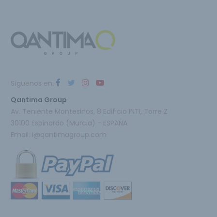
Síguenos en:
Qantima Group
Av. Teniente Montesinos, 8 Edificio INTI, Torre Z
30100 Espinardo (Murcia) - ESPAÑA
Email:
i@qantimagroup.com