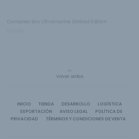
Compass Box Ultramarine Limited Edition
549.95
€
Volver arriba
INICIO
TIENDA
DESARROLLO
LOGÍSTICA
EXPORTACIÓN
AVISO LEGAL
POLÍTICA DE
PRIVACIDAD
TÉRMINOS Y CONDICIONES DE VENTA