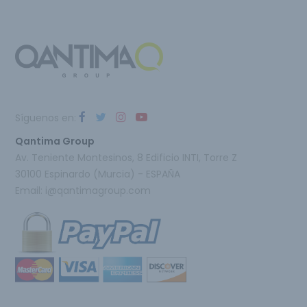
Síguenos en:
Qantima Group
Av. Teniente Montesinos, 8 Edificio INTI, Torre Z
30100 Espinardo (Murcia) - ESPAÑA
Email:
i@qantimagroup.com