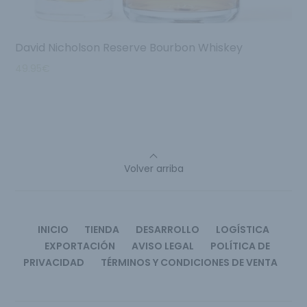
David Nicholson Reserve Bourbon Whiskey
49.95
€
Volver arriba
INICIO
TIENDA
DESARROLLO
LOGÍSTICA
EXPORTACIÓN
AVISO LEGAL
POLÍTICA DE
PRIVACIDAD
TÉRMINOS Y CONDICIONES DE VENTA