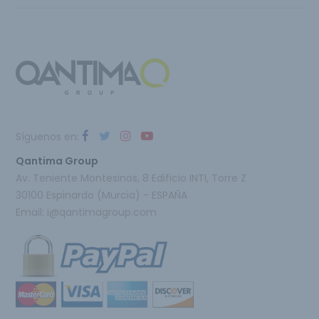
Síguenos en:
Qantima Group
Av. Teniente Montesinos, 8 Edificio INTI, Torre Z
30100 Espinardo (Murcia) - ESPAÑA
Email:
i@qantimagroup.com