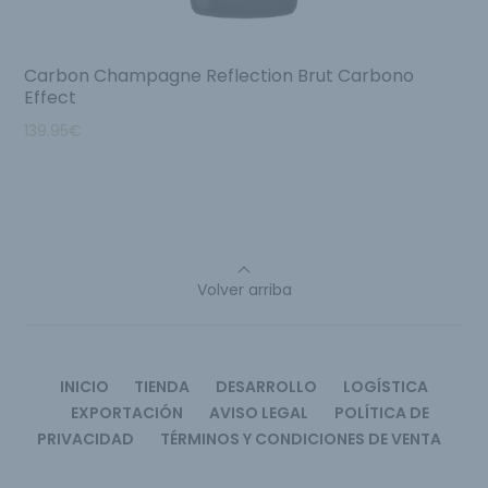
Carbon Champagne Reflection Brut Carbono
Effect
139.95
€
Volver arriba
INICIO
TIENDA
DESARROLLO
LOGÍSTICA
EXPORTACIÓN
AVISO LEGAL
POLÍTICA DE
PRIVACIDAD
TÉRMINOS Y CONDICIONES DE VENTA