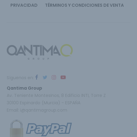
PRIVACIDAD
TÉRMINOS Y CONDICIONES DE VENTA
Síguenos en:
Qantima Group
Av. Teniente Montesinos, 8 Edificio INTI, Torre Z
30100 Espinardo (Murcia) - ESPAÑA
Email:
i@qantimagroup.com