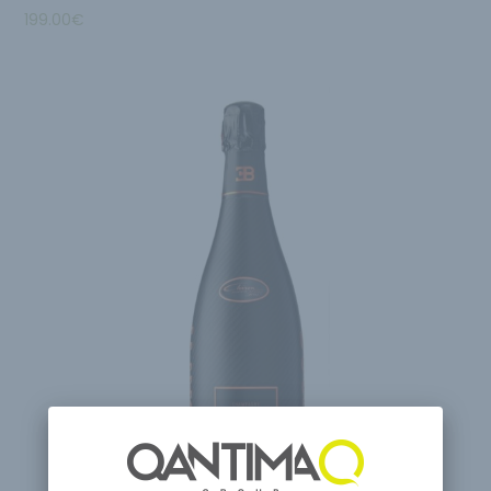
199.00
€