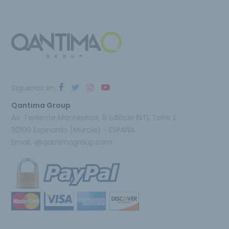
Síguenos en:
Qantima Group
Av. Teniente Montesinos, 8 Edificio INTI, Torre Z
30100 Espinardo (Murcia) - ESPAÑA
Email:
i@qantimagroup.com