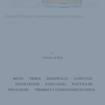
David Nicholson Reserve Bourbon Whiskey
49.95
€
Volver arriba
INICIO
TIENDA
DESARROLLO
LOGÍSTICA
EXPORTACIÓN
AVISO LEGAL
POLÍTICA DE
PRIVACIDAD
TÉRMINOS Y CONDICIONES DE VENTA