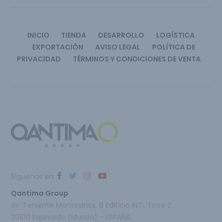
INICIO
TIENDA
DESARROLLO
LOGÍSTICA
EXPORTACIÓN
AVISO LEGAL
POLÍTICA DE
PRIVACIDAD
TÉRMINOS Y CONDICIONES DE VENTA
Síguenos en:
Qantima Group
Av. Teniente Montesinos, 8 Edificio INTI, Torre Z
30100 Espinardo (Murcia) - ESPAÑA