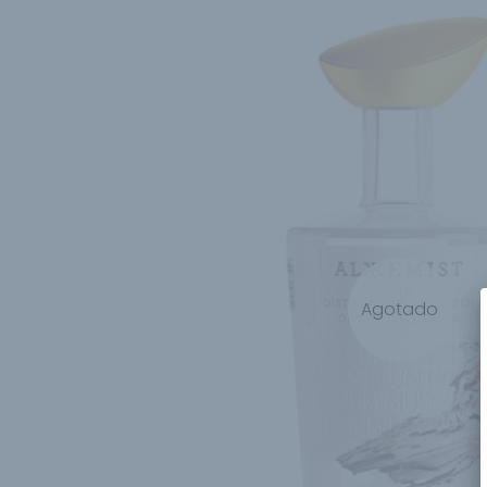
Agotado