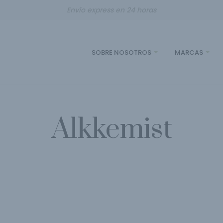
Envío express en 24 horas
SOBRE NOSOTROS
MARCAS
Alkkemist