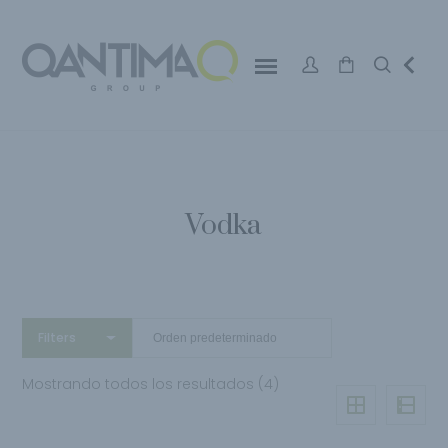
Vodka
Filters
Mostrando todos los resultados (4)