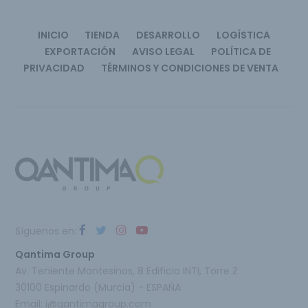
INICIO
TIENDA
DESARROLLO
LOGÍSTICA
EXPORTACIÓN
AVISO LEGAL
POLÍTICA DE
PRIVACIDAD
TÉRMINOS Y CONDICIONES DE VENTA
Síguenos en:
Qantima Group
Av. Teniente Montesinos, 8 Edificio INTI, Torre Z
30100 Espinardo (Murcia) - ESPAÑA
Email:
i@qantimagroup.com