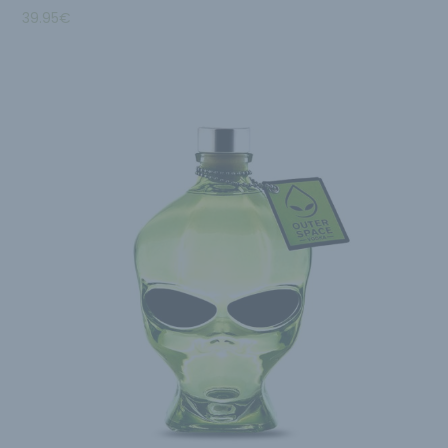
39.95
€