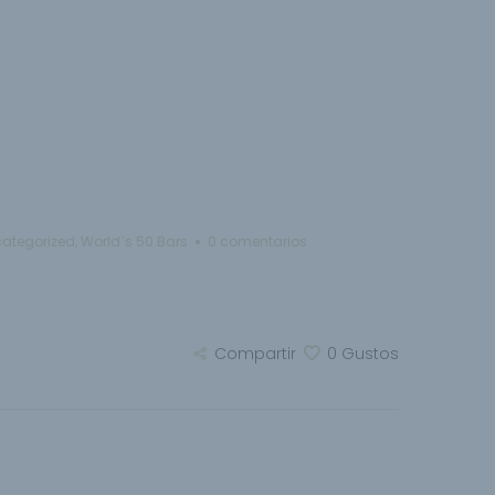
ategorized
,
World´s 50 Bars
0 comentarios
Compartir
0
Gustos