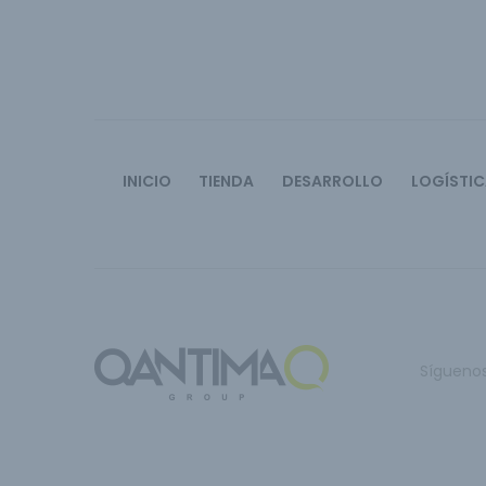
INICIO
TIENDA
DESARROLLO
LOGÍSTI
Sígueno