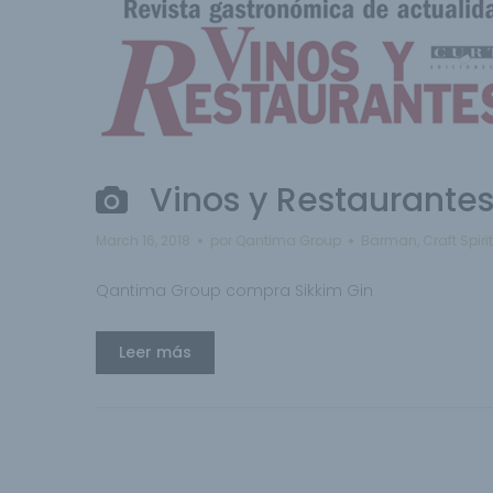
Vinos y Restaurante
March 16, 2018
por
Qantima Group
Barman
,
Craft Spiri
Qantima Group compra Sikkim Gin
Leer más