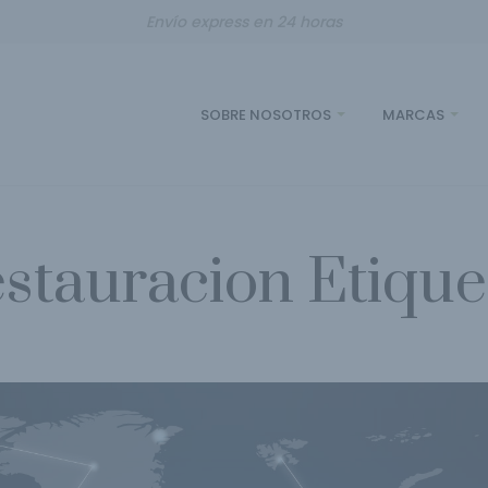
Envío express en 24 horas
SOBRE NOSOTROS
MARCAS
estauracion Etique