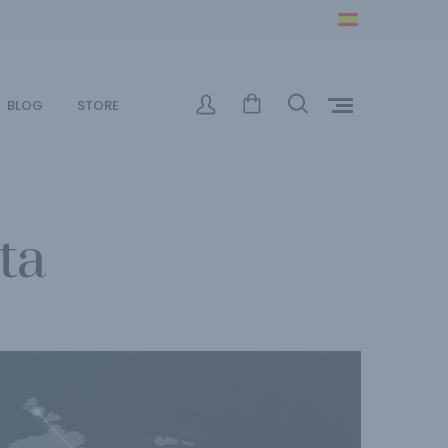
BLOG
STORE
ta