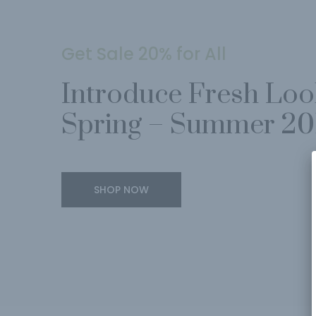
Get Sale 20% for All
Introduce Fresh Lo
Spring – Summer 20
SHOP NOW