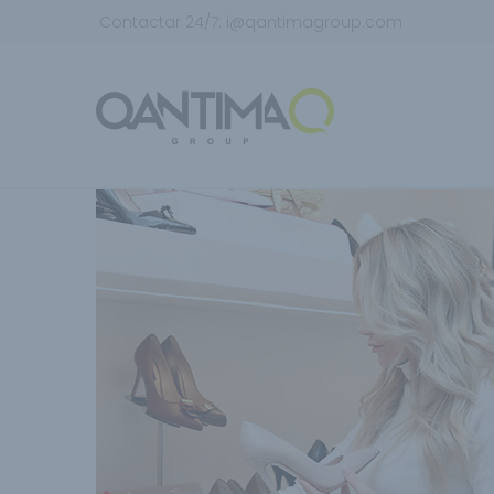
Contactar 24/7:
i@qantimagroup.com