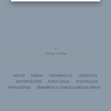
Volver arriba
INICIO
TIENDA
DESARROLLO
LOGÍSTICA
EXPORTACIÓN
AVISO LEGAL
POLÍTICA DE
PRIVACIDAD
TÉRMINOS Y CONDICIONES DE VENTA