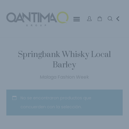
Springbank Whisky Local
Barley
Malaga Fashion Week
No se encontraron productos que
concuerden con la selección.