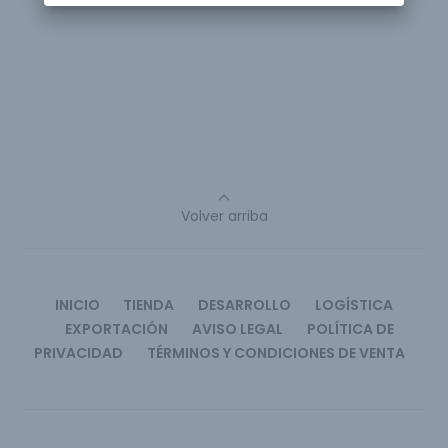
Volver arriba
INICIO
TIENDA
DESARROLLO
LOGÍSTICA
EXPORTACIÓN
AVISO LEGAL
POLÍTICA DE
PRIVACIDAD
TÉRMINOS Y CONDICIONES DE VENTA