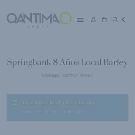
Springbank 8 Años Local Barley
Malaga Fashion Week
No se encontraron productos que
concuerden con la selección.