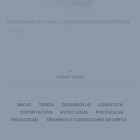
Peats Beats 34 Years Cognac Cask Scotch Whisky
419.95
€
Volver arriba
INICIO
TIENDA
DESARROLLO
LOGÍSTICA
EXPORTACIÓN
AVISO LEGAL
POLÍTICA DE
PRIVACIDAD
TÉRMINOS Y CONDICIONES DE VENTA