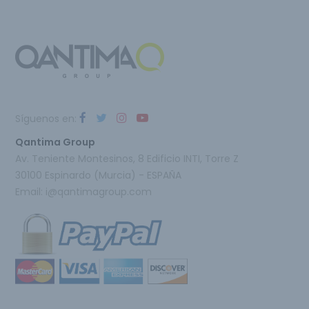
Síguenos en:
Qantima Group
Av. Teniente Montesinos, 8 Edificio INTI, Torre Z
30100 Espinardo (Murcia) - ESPAÑA
Email:
i@qantimagroup.com