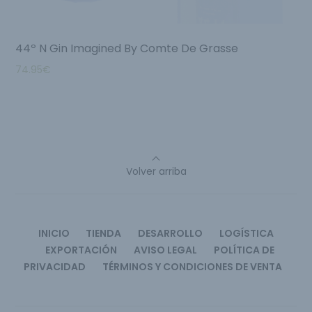
44º N Gin Imagined By Comte De Grasse
74.95
€
Volver arriba
INICIO
TIENDA
DESARROLLO
LOGÍSTICA
EXPORTACIÓN
AVISO LEGAL
POLÍTICA DE
PRIVACIDAD
TÉRMINOS Y CONDICIONES DE VENTA