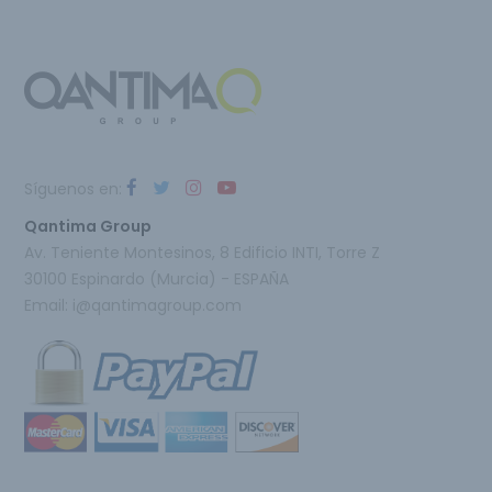
Síguenos en:
Qantima Group
Av. Teniente Montesinos, 8 Edificio INTI, Torre Z
30100 Espinardo (Murcia) - ESPAÑA
Email:
i@qantimagroup.com