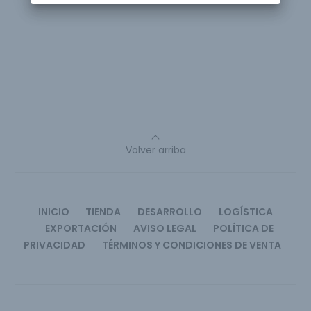
Volver arriba
INICIO
TIENDA
DESARROLLO
LOGÍSTICA
EXPORTACIÓN
AVISO LEGAL
POLÍTICA DE
PRIVACIDAD
TÉRMINOS Y CONDICIONES DE VENTA