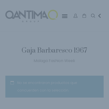
Gaja Barbaresco 1967
Malaga Fashion Week
No se encontraron productos que
concuerden con la selección.