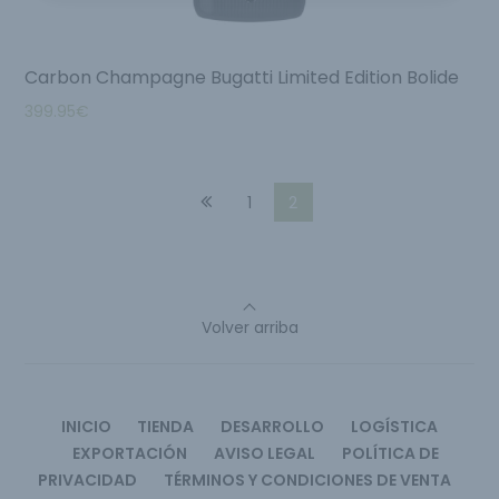
Carbon Champagne Bugatti Limited Edition Bolide
399.95
€
1
2
Volver arriba
INICIO
TIENDA
DESARROLLO
LOGÍSTICA
EXPORTACIÓN
AVISO LEGAL
POLÍTICA DE
PRIVACIDAD
TÉRMINOS Y CONDICIONES DE VENTA