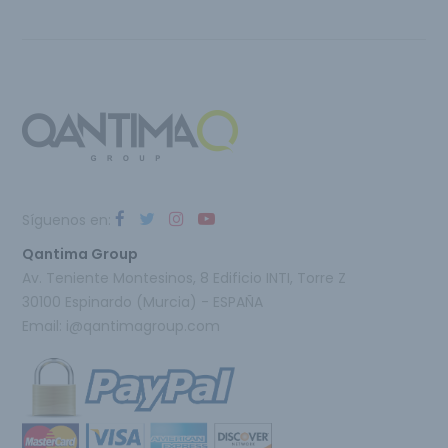
Síguenos en:
Qantima Group
Av. Teniente Montesinos, 8 Edificio INTI, Torre Z
30100 Espinardo (Murcia) - ESPAÑA
Email:
i@qantimagroup.com