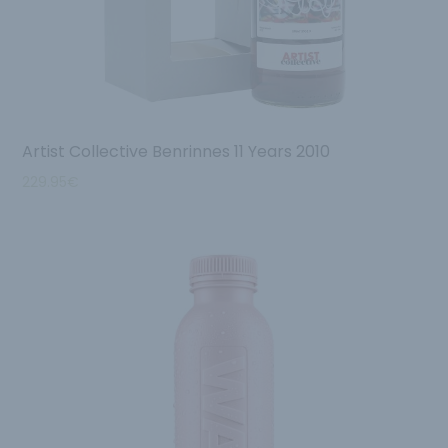
Artist Collective Benrinnes 11 Years 2010
229.95
€