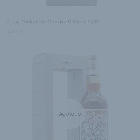
Artist Collective Caol ila 10 Years 2010
229.95
€
Agotado