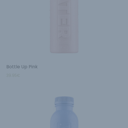
Bottle Up Pink
39.95
€