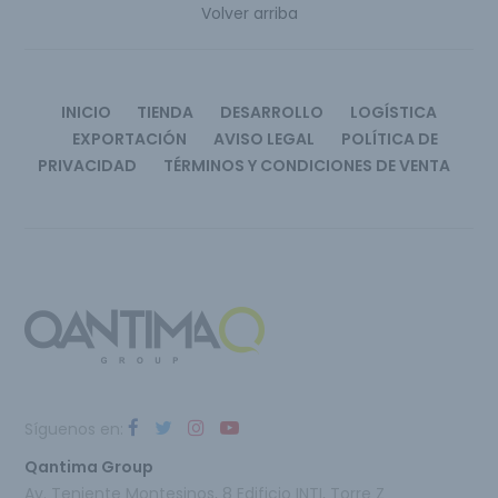
Volver arriba
INICIO
TIENDA
DESARROLLO
LOGÍSTICA
EXPORTACIÓN
AVISO LEGAL
POLÍTICA DE
PRIVACIDAD
TÉRMINOS Y CONDICIONES DE VENTA
Síguenos en:
Qantima Group
Av. Teniente Montesinos, 8 Edificio INTI, Torre Z