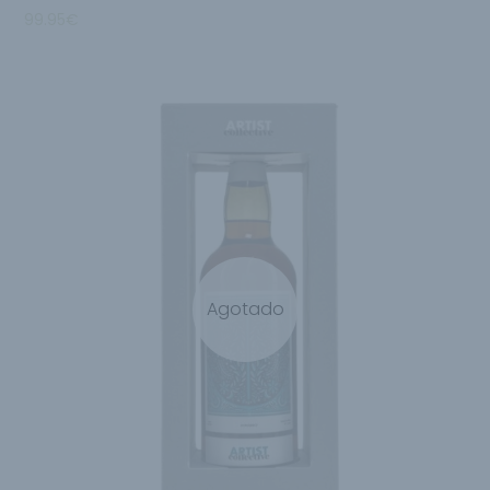
99.95
€
Agotado