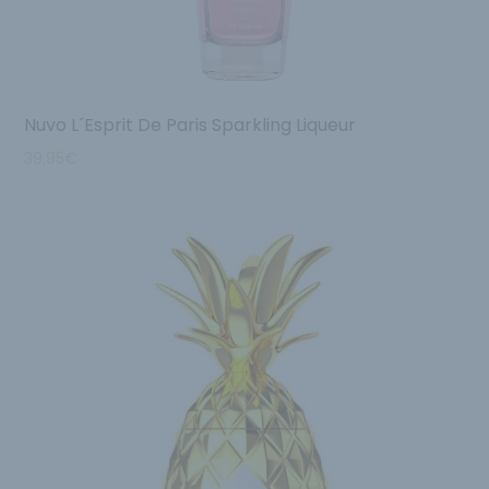
Nuvo L´Esprit De Paris Sparkling Liqueur
39.95
€