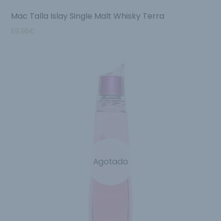
Mac Talla Islay Single Malt Whisky Terra
59.95
€
Agotado